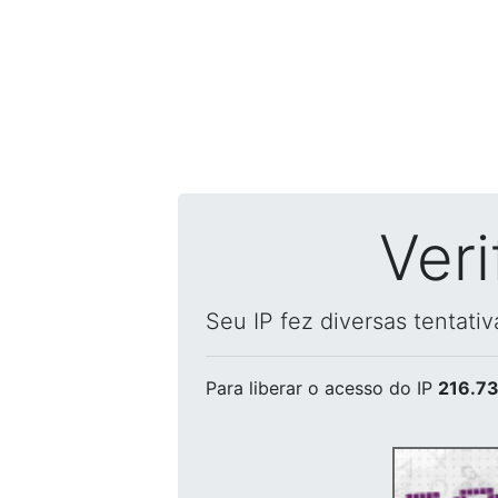
Ver
Seu IP fez diversas tentati
Para liberar o acesso
do IP
216.73