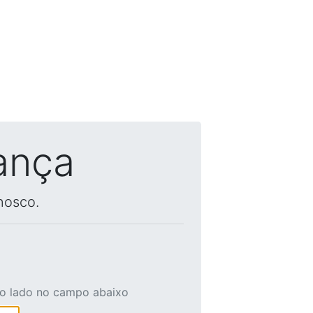
ança
nosco.
ao lado no campo abaixo