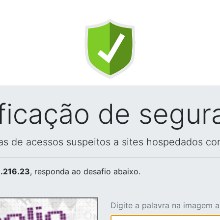
ificação de segur
vas de acessos suspeitos a sites hospedados co
.216.23
, responda ao desafio abaixo.
Digite a palavra na imagem 