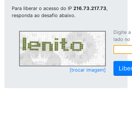
Para liberar o acesso
do IP
216.73.217.73
,
responda ao desafio abaixo.
Digite 
lado no
[trocar imagem]